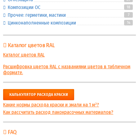
Композиции ОС
18
Прочее: герметики, мастики
7
Цинконаполненные композиции
14
Каталог цветов RAL
Каталог цветов RAL
Расшифровка цветов RAL с названиями цветов в табличном
формате.
КАЛЬКУЛЯТОР РАСХОДА КРАСКИ
Какие нормы расхода краски и эмали на 1 м²?
Как рассчитать расход лакокрасочных материалов?
FAQ