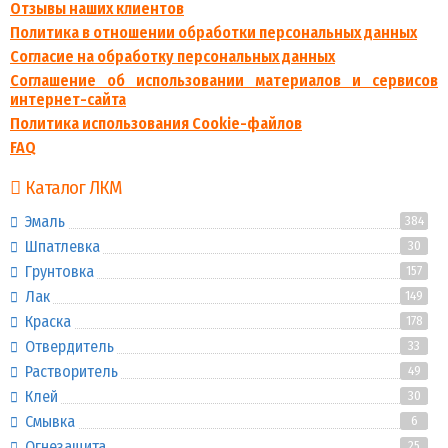
Отзывы наших клиентов
Политика в отношении обработки персональных данных
Согласие на обработку персональных данных
Соглашение об использовании материалов и сервисов
интернет-сайта
Политика использования Cookie-файлов
FAQ
Каталог ЛКМ
Эмаль
384
Шпатлевка
30
Грунтовка
157
Лак
149
Краска
178
Отвердитель
33
Растворитель
49
Клей
30
Смывка
6
Огнезащита
25