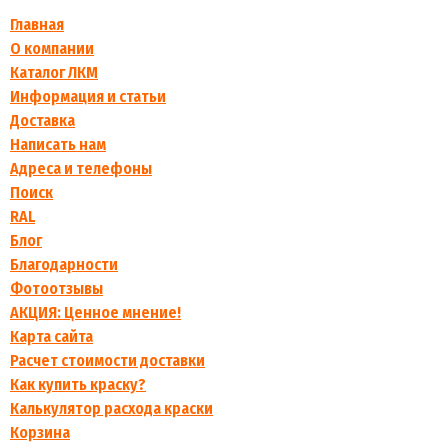
Главная
О компании
Каталог ЛКМ
Информация и статьи
Доставка
Написать нам
Адреса и телефоны
Поиск
RAL
Блог
Благодарности
Фотоотзывы
АКЦИЯ: Ценное мнение!
Карта сайта
Расчет стоимости доставки
Как купить краску?
Калькулятор расхода краски
Корзина