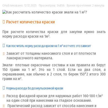
Опубликовано: 12.12.2025
Просмотров: 34856
Время прочтения: 2 минуты
Расчет количества краски
При расчете количества краски для закупки нужно знать
норму расхода краски на 1м².
Как посчитать норму расхода краски на 1 м² и от чего это зависит
Зависит от толщины наносимого слоя и от плотности
лакокрасочного материала.
Эмали- плотные окрасочные составы и как правила их берут
150 грамм на 1 м². Это на 1 слой. Если на два слоя, а
окрашивание, как обычно в 2 слоя, то берем 150*2 итого 300
грамм на м².
Нормы расхода Водоэмульсионной краски
Расход фасадной краски для наружных работ 160-180 г/м²
на один слой при нанесении на гладкое основание.
Практический расход зависит от способа нанесения и