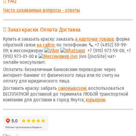
FAQ
Часто задаваемые вопросы - ответы
Заказ краски. Оплата. Доставка
Купить и заказать краску: заказать
в карточке товара
; форма
обратной связи
на сайте
; по телефонам: 📞 +7 (4852) 59-99-
09; в мессенджерах
+7 (910) 973-59-08, +7
(910) 973-01-00 в
Jivo (JivoSite) чат-
онлайн-консультант.
Оплатить: безналичным банковским переводом: через
интернет-банкинг от физического лица или по счету на
оплату для юридического лица.
Доставить краску: забрать
самовывозом
, воспользоваться
БЕСПЛАТНОЙ доставкой до терминала ЛЮБОЙ транспортной
компании для доставки в город Якутск,
курьером
.