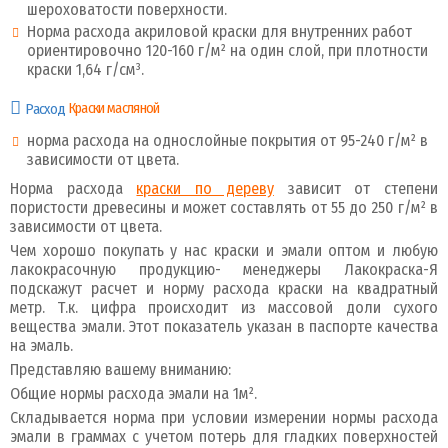
шероховатости поверхности.
Норма расхода акриловой краски для внутренних работ
ориентировочно 120-160 г/м² на один слой, при плотности
краски 1,64 г/см³.
Краски масляной
Расход
норма расхода на однослойные покрытия от 95-240 г/м² в
зависимости от цвета.
Норма расхода
краски по дереву
зависит от степени
пористости древесины и может составлять от 55 до 250 г/м² в
зависимости от цвета.
Чем хорошо покупать у нас краски и эмали оптом и любую
лакокрасочную продукцию- менеджеры Лакокраска-Я
подскажут расчет и норму расхода краски на квадратный
метр. Т.к. цифра происходит из массовой доли сухого
вещества эмали. Этот показатель указан в паспорте качества
на эмаль.
Представляю вашему вниманию:
Общие нормы расхода эмали на 1м².
Складывается норма при условии измерении нормы расхода
эмали в граммах с учетом потерь для гладких поверхностей