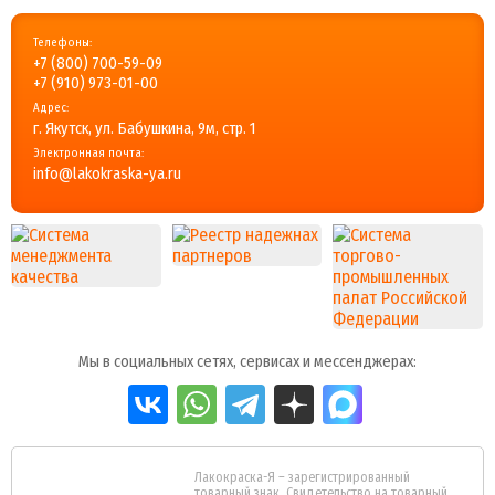
Телефоны:
+7 (800) 700-59-09
+7 (910) 973-01-00
Адрес:
г. Якутск, ул. Бабушкина, 9м, стр. 1
Электронная почта:
info@lakokraska-ya.ru
Мы в социальных сетях, сервисах и мессенджерах:
Лакокраска-Я – зарегистрированный
товарный знак. Свидетельство на товарный