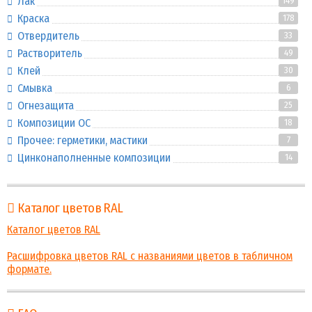
Лак
149
Краска
178
Отвердитель
33
Растворитель
49
Клей
30
Смывка
6
Огнезащита
25
Композиции ОС
18
Прочее: герметики, мастики
7
Цинконаполненные композиции
14
Каталог цветов RAL
Каталог цветов RAL
Расшифровка цветов RAL с названиями цветов в табличном
формате.