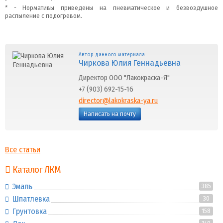
* - Нормативы приведены на пневматическое и безвоздушное
распыление с подогревом.
Автор данного материала
Чиркова Юлия Геннадьевна
Директор ООО "Лакокраска-Я"
+7 (903) 692-15-16
director@lakokraska-ya.ru
Написать на почту
Все статьи
Каталог ЛКМ
Эмаль
385
Шпатлевка
30
Грунтовка
158