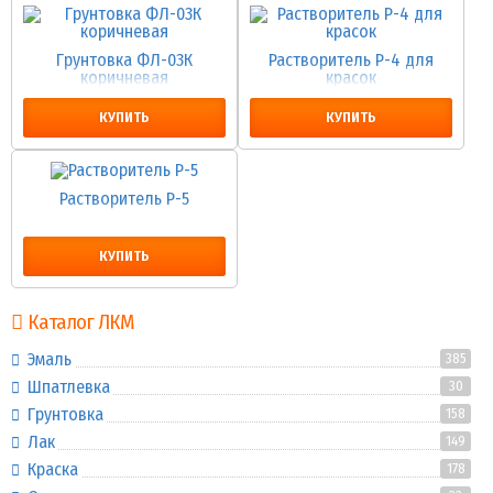
Грунтовка ФЛ-03К
Растворитель Р-4 для
коричневая
красок
КУПИТЬ
КУПИТЬ
Растворитель Р-5
КУПИТЬ
Каталог ЛКМ
Эмаль
385
Шпатлевка
30
Грунтовка
158
Лак
149
Краска
178