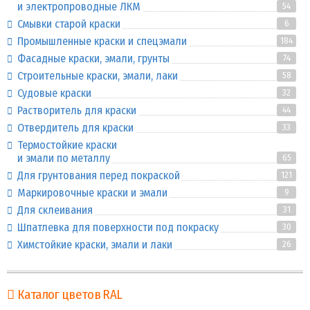
и электропроводные ЛКМ
54
Смывки старой краски
6
Промышленные краски и спецэмали
184
Фасадные краски, эмали, грунты
74
Строительные краски, эмали, лаки
58
Судовые краски
32
Растворитель для краски
44
Отвердитель для краски
33
Термостойкие краски
и эмали по металлу
65
Для грунтования перед покраской
121
Маркировочные краски и эмали
9
Для склеивания
31
Шпатлевка для поверхности под покраску
30
Химстойкие краски, эмали и лаки
26
Каталог цветов RAL