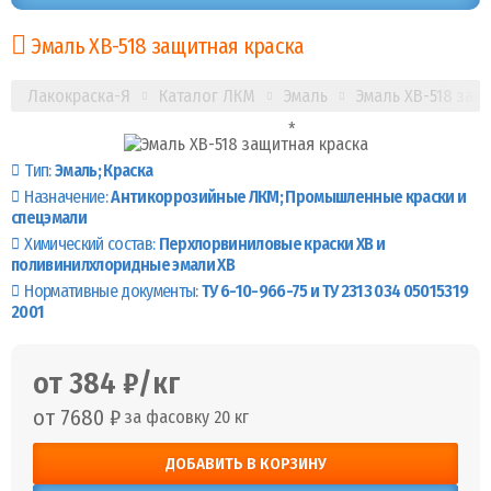
Эмаль ХВ-518 защитная краска
Лакокраска-Я
Каталог ЛКМ
Эмаль
Эмаль ХВ-518 защ
Тип:
Эмаль
Краска
Назначение:
Антикоррозийные ЛКМ
Промышленные краски и
спецэмали
Химический состав:
Перхлорвиниловые краски ХВ и
поливинилхлоридные эмали ХВ
Нормативные документы:
ТУ 6-10-966-75 и ТУ 2313 034 05015319
2001
от 384 ₽/кг
от 7680 ₽
за фасовку 20 кг
ДОБАВИТЬ В КОРЗИНУ