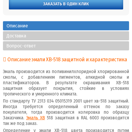
ЗАКАЗАТЬ В ОДИН КЛИК
Описание
Доставка
Вопрос-ответ
Описание эмали ХВ-518 защитной и характеристика
Эмаль производится из поливинилхлоридной хлорированной
смолы, с добавлением пигментов, алкидной смолы и
пластификаторов. В результате окрашивания ХВ-518
защитная образует покрытия, стойкие в условиях
тропического и умеренного климата.
По стандарту ТУ 2313 034 05015319 2001 цвет хв-518 защитный.
Иногда требуется определенный оттенок по заказу
покупателя, тогда производится колеровка по образцу
Заказчика.
Эмаль ХВ
518 защитная в RAL 6003 производится
так же под заказ.
Определение у эмали ХВ-518 цвета производится путем