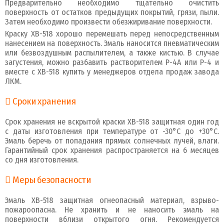
Предварительно необходимо тщательно очистить
поверхность от остатков предыдущих покрытий, грязи, пыли.
Затем необходимо произвести обезжиривание поверхности.
Краску ХВ-518 хорошо перемешать перед непосредственным
нанесением на поверхность. Эмаль наносится пневматическим
или безвоздушным распылителем, а также кистью. В случае
загустения, можно разбавить растворителем Р-4А или Р-4 и
вместе с ХВ-518 купить у менеджеров отдела продаж завода
ЛКМ.
Сроки хранения
Срок хранения не вскрытой краски ХВ-518 защитная один год
с даты изготовления при температуре от -30°C до +30°C.
Эмаль беречь от попадания прямых солнечных лучей, влаги.
Гарантийный срок хранения распространяется на 6 месяцев
со дня изготовления.
Меры безопасности
Эмаль ХВ-518 защитная огнеопасный материал, взрыво-
пожароопасна. Не хранить и не наносить эмаль на
поверхности вблизи открытого огня. Рекомендуется