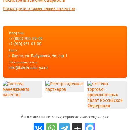
Посмотреть все благодарности
Посмотреть отзывы наших клиентов
Телефоны:
+7 (800) 700-59-09
+7 (910) 973-01-00
Адрес:
г. Якутск, ул. Бабушкина, 9м, стр. 1
Электронная почта:
info@lakokraska-ya.ru
Мы в социальных сетях, сервисах и мессенджерах: