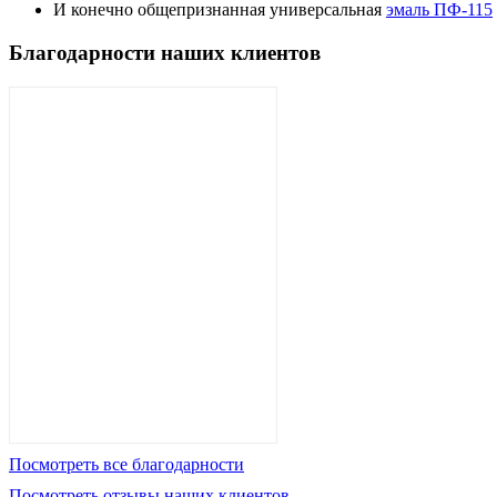
И конечно общепризнанная универсальная
эмаль ПФ-115
Благодарности наших клиентов
Посмотреть все благодарности
Посмотреть отзывы наших клиентов