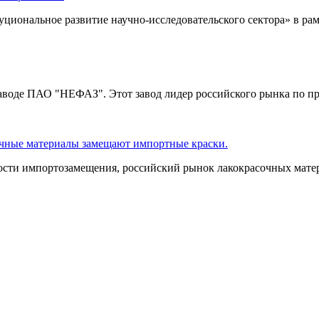
циональное развитие научно-исследовательского сектора» в рам
аводе ПАО "НЕФАЗ". Этот завод лидер российского рынка по пр
сочные материалы замещают импортные краски.
сти импортозамещения, российский рынок лакокрасочных матер