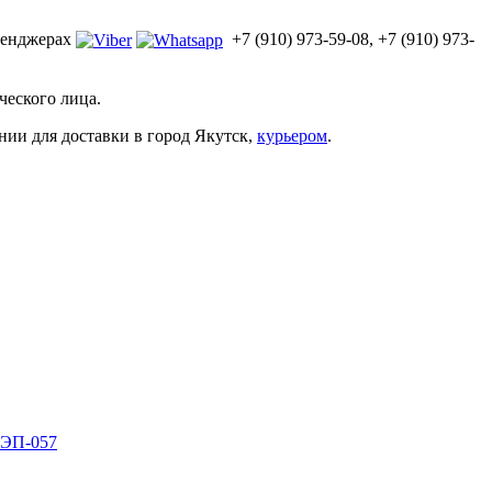
ссенджерах
+7 (910) 973-59-08, +7 (910) 973-
ческого лица.
и для доставки в город Якутск,
курьером
.
 ЭП-057