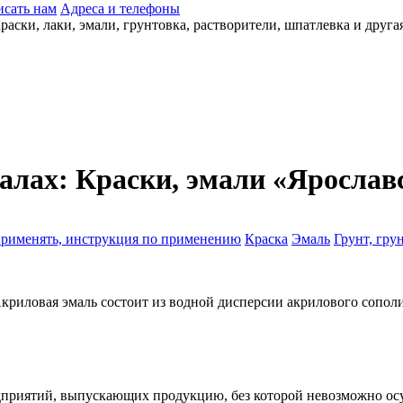
сать нам
Адреса и телефоны
алах: Краски, эмали «Ярослав
применять, инструкция по применению
Краска
Эмаль
Грунт, гру
. Акриловая эмаль состоит из водной дисперсии акрилового соп
дприятий, выпускающих продукцию, без которой невозможно осущ