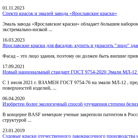
01.11.2023
Спектр красок и эмалей завода «Ярославские краски»
Эмаль завода «Ярославские краски» обладает большим набором
экстремально-низкой ...
16.03.2023
Ярославские краски для фасадов- купить и украсить "лицо" зда
Фасад – это лицо здания, поэтому он должен быть внешне привл
17.09.2021
Новый национальный стандарт ГОСТ 9754-2020 Эмали МЛ-12 на
С 1 июля 2021 г. ВЗАМЕН ГОСТ 9754-76 на эмали МЛ-12 , пре
поверхностей изделий, ...
06.04.2020
Изобретен более экологичный способ улучшения степени бели
В концерне BASF немецкие ученые закрепили патентом в Росс
структурой ...
23.01.2019
Судовые краски отечественного лакокрасочного производства 