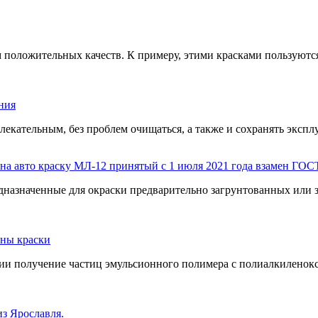
 положительных качеств. К примеру, этими красками пользуютс
ния
екательным, без проблем очищаться, а также и сохранять эксплу
 авто краску МЛ-12 принятый с 1 июля 2021 года взамен ГОСТ
дназначенные для окраски предварительно загрунтованных или
зны краски
ии получение частиц эмульсионного полимера с полиалкиленокс
из Ярославля.