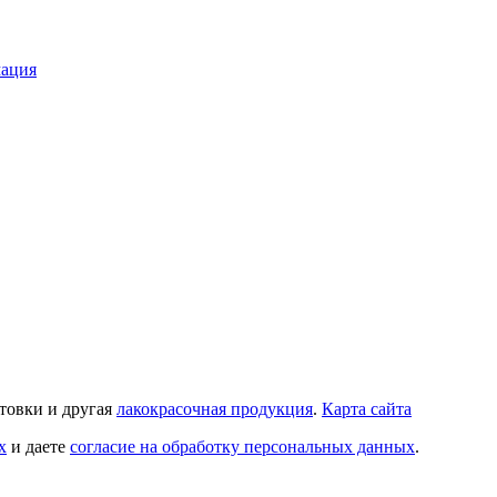
мация
нтовки и другая
лакокрасочная продукция
.
Карта сайта
х
и даете
cогласие на обработку персональных данных
.