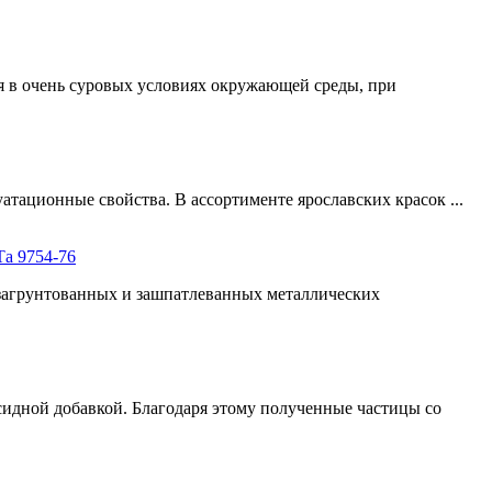
я в очень суровых условиях окружающей среды, при
атационные свойства. В ассортименте ярославских красок ...
а 9754-76
 загрунтованных и зашпатлеванных металлических
идной добавкой. Благодаря этому полученные частицы со