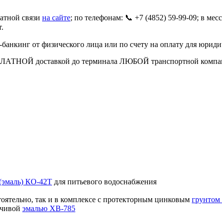
ратной связи
на сайте
; по телефонам: 📞 +7 (4852) 59-99-09; в ме
т.
банкинг от физического лица или по счету на оплату для юриди
ПЛАТНОЙ доставкой до терминала ЛЮБОЙ транспортной компани
 (эмаль) КО-42Т
для питьевого водоснабжения
стоятельно, так и в комплексе с протекторным цинковым
грунтом
йчивой
эмалью ХВ-785