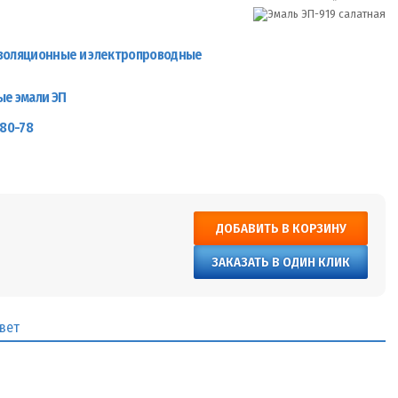
золяционные и электропроводные
ые эмали ЭП
680-78
ДОБАВИТЬ В КОРЗИНУ
ЗАКАЗАТЬ В ОДИН КЛИК
вет