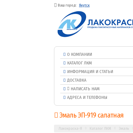
Ваш город:
Якутск
О КОМПАНИИ
КАТАЛОГ ЛКМ
ИНФОРМАЦИЯ И СТАТЬИ
ДОСТАВКА
НАПИСАТЬ НАМ
АДРЕСА И ТЕЛЕФОНЫ
Эмаль ЭП-919 салатная
Лакокраска-Я
Каталог ЛКМ
Эмаль