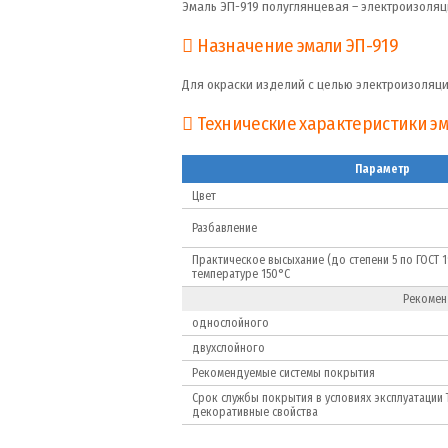
Эмаль ЭП-919 полуглянцевая – электроизоляц
Назначение эмали ЭП-919
Для окраски изделий с целью электроизоляци
Технические характеристики эм
Параметр
Цвет
Разбавление
Практическое высыхание (до степени 5 по ГОСТ 1
температуре 150°С
Рекомен
однослойного
двухслойного
Рекомендуемые системы покрытия
Срок службы покрытия в условиях эксплуатации 
декоративные свойства