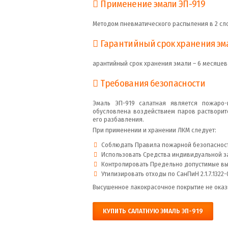
Применение эмали ЭП-919
Методом пневматического распыления в 2 сло
Гарантийный срок хранения эм
арантийный срок хранения эмали – 6 месяцев
Требования безопасности
Эмаль ЭП-919 салатная является пожаро-
обусловлена воздействием паров растворит
его разбавления.
При применении и хранении ЛКМ следует:
Соблюдать Правила пожарной безопасности
Использовать Средства индивидуальной за
Контролировать Предельно допустимые выбр
Утилизировать отходы по СанПиН 2.1.7.1322-
Высушенное лакокрасочное покрытие не оказ
КУПИТЬ САЛАТНУЮ ЭМАЛЬ ЭП-919