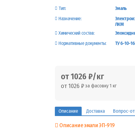
Тип:
Эмаль
Назначение:
Электрои
ЛКМ
Химический состав:
Эпоксидн
Нормативные документы:
ТУ 6-10-1
от 1026 ₽/кг
от 1026 ₽
за фасовку 1 кг
Описание
Доставка
Вопрос-от
Описание эмали ЭП-919