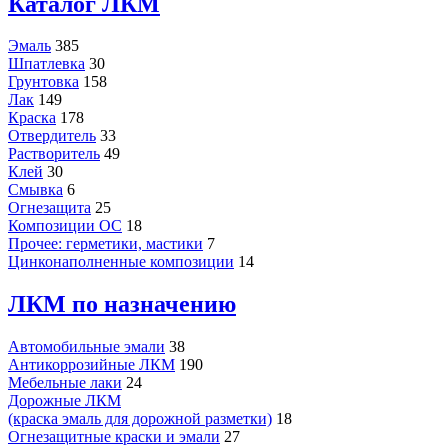
Каталог ЛКМ
Эмаль
385
Шпатлевка
30
Грунтовка
158
Лак
149
Краска
178
Отвердитель
33
Растворитель
49
Клей
30
Смывка
6
Огнезащита
25
Композиции ОС
18
Прочее: герметики, мастики
7
Цинконаполненные композиции
14
ЛКМ по назначению
Автомобильные эмали
38
Антикоррозийные ЛКМ
190
Мебельные лаки
24
Дорожные ЛКМ
(краска эмаль для дорожной разметки)
18
Огнезащитные краски и эмали
27