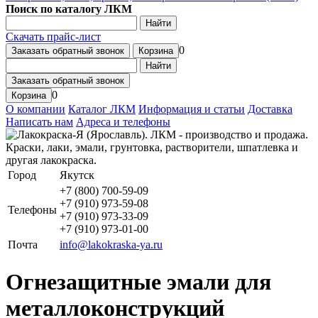
Поиск по каталогу ЛКМ
Найти
Скачать прайс-лист
0
Заказать обратный звонок
Корзина
Найти
Заказать обратный звонок
0
Корзина
О компании
Каталог ЛКМ
Информация и статьи
Доставка
Написать нам
Адреса и телефоны
Город
Якутск
+7 (800) 700-59-09
+7 (910) 973-59-08
Телефоны
+7 (910) 973-33-09
+7 (910) 973-01-00
Почта
info@lakokraska-ya.ru
Огнезащитные эмали для
металлоконструкций