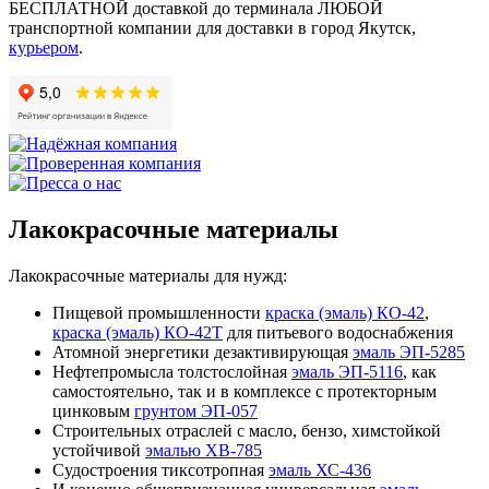
БЕСПЛАТНОЙ доставкой до терминала ЛЮБОЙ
транспортной компании для доставки в город Якутск,
курьером
.
Лакокрасочные материалы
Лакокрасочные материалы для нужд:
Пищевой промышленности
краска (эмаль) КО-42
,
краска (эмаль) КО-42Т
для питьевого водоснабжения
Атомной энергетики дезактивирующая
эмаль ЭП-5285
Нефтепромысла толстослойная
эмаль ЭП-5116
, как
самостоятельно, так и в комплексе с протекторным
цинковым
грунтом ЭП-057
Строительных отраслей с масло, бензо, химстойкой
устойчивой
эмалью ХВ-785
Судостроения тиксотропная
эмаль ХС-436