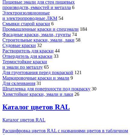
Пищевые эмали для стен пищевых
производств, емкостей и металла
6
Электроизоляционные
и электропроводные ЛКМ
54
Смывки старой краски
6
Промышленные краски и спецэмали
184
Фасадные краски, эмали, грунты
74
Строительные краски, эмали, лаки
58
Судовые краски
32
Растворитель для краски
44
Отвердитель для краски
33
Термостойкие краски
и эмали по металлу
65
Для грунтования перед покраской
121
Маркировочные краски и эмали
9
Для склеивания
31
Шпатлевка для поверхности под покраску
30
Химстойкие краски, эмали и лаки
26
Каталог цветов RAL
Каталог цветов RAL
Расшифровка цветов RAL с названиями цветов в табличном