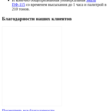
И конечно общепризнанная универсальная
эмаль
ПФ-115
со временем высыхания до 1 часа и палитрой в
210 тонов.
Благодарности наших клиентов
Посмотреть все благодарности