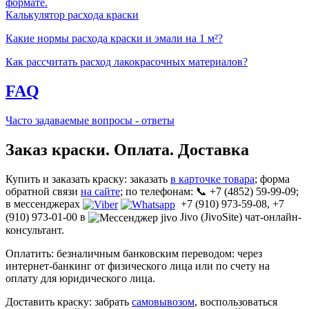
формате.
Калькулятор расхода краски
Какие нормы расхода краски и эмали на 1 м²?
Как рассчитать расход лакокрасочных материалов?
FAQ
Часто задаваемые вопросы - ответы
Заказ краски. Оплата. Доставка
Купить и заказать краску: заказать
в карточке товара
; форма
обратной связи
на сайте
; по телефонам: 📞 +7 (4852) 59-99-09;
в мессенджерах
+7 (910) 973-59-08, +7
(910) 973-01-00 в
Jivo (JivoSite) чат-онлайн-
консультант.
Оплатить: безналичным банковским переводом: через
интернет-банкинг от физического лица или по счету на
оплату для юридического лица.
Доставить краску: забрать
самовывозом
, воспользоваться