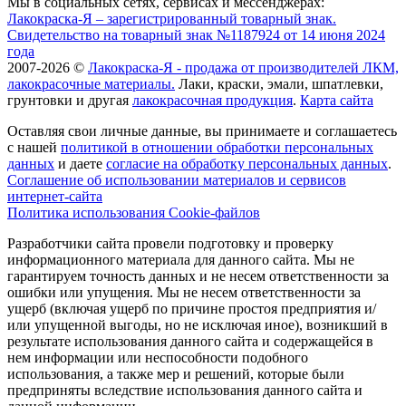
Мы в социальных сетях, сервисах и мессенджерах:
Лакокраска-Я – зарегистрированный товарный знак.
Свидетельство на товарный знак №1187924 от 14 июня 2024
года
2007-2026 ©
Лакокраска-Я - продажа от производителей ЛКМ,
лакокрасочные материалы.
Лаки, краски, эмали, шпатлевки,
грунтовки и другая
лакокрасочная продукция
.
Карта сайта
Оставляя свои личные данные, вы принимаете и соглашаетесь
с нашей
политикой в отношении обработки персональных
данных
и даете
cогласие на обработку персональных данных
.
Соглашение об использовании материалов и сервисов
интернет-сайта
Политика использования Cookie-файлов
Разработчики сайта провели подготовку и проверку
информационного материала для данного сайта. Мы не
гарантируем точность данных и не несем ответственности за
ошибки или упущения. Мы не несем ответственности за
ущерб (включая ущерб по причине простоя предприятия и/
или упущенной выгоды, но не исключая иное), возникший в
результате использования данного сайта и содержащейся в
нем информации или неспособности подобного
использования, а также мер и решений, которые были
предприняты вследствие использования данного сайта и