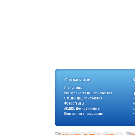
О компании
О компании
Э
Благоданости наших клиентов
Г
Отзывы наших клиентов
К
Фотоотзывы
Р
АКЦИЯ: Ценное мнение!
С
Контактная информация
К