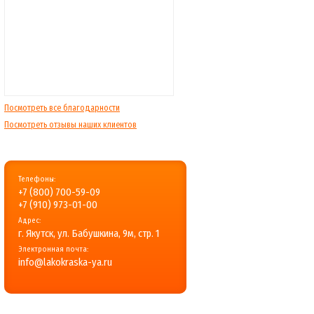
Посмотреть все благодарности
Посмотреть отзывы наших клиентов
Телефоны:
+7 (800) 700-59-09
+7 (910) 973-01-00
Адрес:
г. Якутск, ул. Бабушкина, 9м, стр. 1
Электронная почта:
info@lakokraska-ya.ru