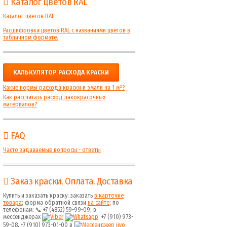
Каталог цветов RAL
Каталог цветов RAL
Расшифровка цветов RAL с названиями цветов в
табличном формате.
КАЛЬКУЛЯТОР РАСХОДА КРАСКИ
Какие нормы расхода краски и эмали на 1 м²?
Как рассчитать расход лакокрасочных
материалов?
FAQ
Часто задаваемые вопросы - ответы
Заказ краски. Оплата. Доставка
Купить и заказать краску: заказать
в карточке
товара
; форма обратной связи
на сайте
; по
телефонам: 📞 +7 (4852) 59-99-09; в
мессенджерах
+7 (910) 973-
59-08, +7 (910) 973-01-00 в