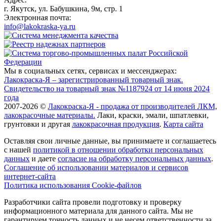
г. Якутск, ул. Бабушкина, 9м, стр. 1
Электронная почта:
info@lakokraska-ya.ru
Мы в социальных сетях, сервисах и мессенджерах:
Лакокраска-Я – зарегистрированный товарный знак.
Свидетельство на товарный знак №1187924 от 14 июня 2024
года
2007-2026 ©
Лакокраска-Я - продажа от производителей ЛКМ,
лакокрасочные материалы.
Лаки, краски, эмали, шпатлевки,
грунтовки и другая
лакокрасочная продукция
.
Карта сайта
Оставляя свои личные данные, вы принимаете и соглашаетесь
с нашей
политикой в отношении обработки персональных
данных
и даете
cогласие на обработку персональных данных
.
Соглашение об использовании материалов и сервисов
интернет-сайта
Политика использования Cookie-файлов
Разработчики сайта провели подготовку и проверку
информационного материала для данного сайта. Мы не
гарантируем точность данных и не несем ответственности за