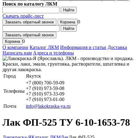
Поиск по каталогу ЛКМ
Найти
Скачать прайс-лист
0
Заказать обратный звонок
Корзина
Найти
Заказать обратный звонок
0
Корзина
О компании
Каталог ЛКМ
Информация и статьи
Доставка
Написать нам
Адреса и телефоны
Город
Якутск
+7 (800) 700-59-09
+7 (910) 973-59-08
Телефоны
+7 (910) 973-33-09
+7 (910) 973-01-00
Почта
info@lakokraska-ya.ru
Лак ФП-525 ТУ 6-10-1653-78
Лакокраска-Я
Каталог ЛКМ
Лак
Лак ФП-525