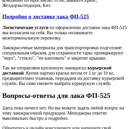
компанию по Ярославлю: ПЭК, Байкал-Сервис,
Желдорэкспедиция, Кит.
Подробно о доставке лака ФП-525
Логистические услуги
по оформлению доставки лака ФП-525
мы возлагаем на себя. Вы только оплачиваете
межтерминальную перевозку.
Лакокрасочные материалы для транспортировки подготовят
специальным образом, для сохранности тары: промаркируют
"верх", "стекло", "не кантовать" и закрепят крышки.
Так же отправляем купленную лакокраску
курьерской
доставкой
. Купив партию краски весом от 1 кг до 10 кг,
предварительно упаковав, передадим на доставку курьерской
службе. Вы сами сможете выбрать курьерскую службу.
Вопросы-ответы для лака ФП-525
Здесь пока ничего нет. Но вы можете задать любой вопрос на
тему лакокрасочной продукции. Менеджеры ответят
максимально быстро и подробно.
Обратитесь к онлайн консультанту или напишите свой