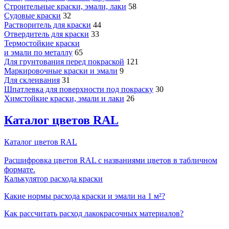
Строительные краски, эмали, лаки
58
Судовые краски
32
Растворитель для краски
44
Отвердитель для краски
33
Термостойкие краски
и эмали по металлу
65
Для грунтования перед покраской
121
Маркировочные краски и эмали
9
Для склеивания
31
Шпатлевка для поверхности под покраску
30
Химстойкие краски, эмали и лаки
26
Каталог цветов RAL
Каталог цветов RAL
Расшифровка цветов RAL с названиями цветов в табличном
формате.
Калькулятор расхода краски
Какие нормы расхода краски и эмали на 1 м²?
Как рассчитать расход лакокрасочных материалов?