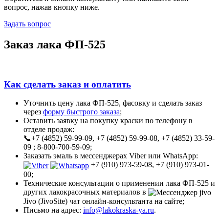
вопрос, нажав кнопку ниже.
Задать вопрос
Заказ лака ФП-525
Как сделать заказ и оплатить
Уточнить цену лака ФП-525, фасовку и сделать заказ
через
форму быстрого заказа
;
Оставить заявку на покупку краски по телефону в
отделе продаж:
📞+7 (4852) 59-99-09, +7 (4852) 59-99-08, +7 (4852) 33-59-
09 ; 8-800-700-59-09;
Заказать эмаль в мессенджерах Viber или WhatsApp:
+7 (910) 973-59-08, +7 (910) 973-01-
00;
Технические консультации о применении лака ФП-525 и
других лакокрасочных материалов в
Jivo (JivoSite) чат онлайн-консультанта на сайте;
Письмо на адрес:
info@lakokraska-ya.ru
.