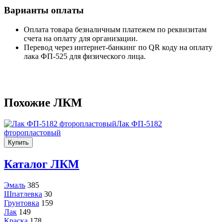
Варианты оплаты
Оплата товара безналичным платежем по реквизитам
счета на оплату для организации.
Перевод через интернет-банкинг по QR коду на оплату
лака ФП-525 для физического лица.
Похожие ЛКМ
Лак ФП-5182
фторопластовый
Купить
Каталог ЛКМ
Эмаль
385
Шпатлевка
30
Грунтовка
159
Лак
149
Краска
178