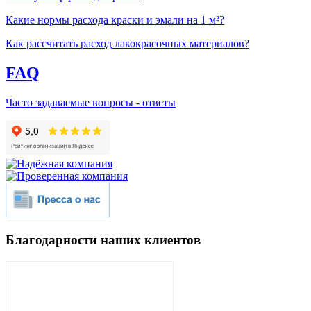
Какие нормы расхода краски и эмали на 1 м²?
Как рассчитать расход лакокрасочных материалов?
FAQ
Часто задаваемые вопросы - ответы
Благодарности наших клиентов