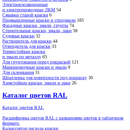
Электроизоляционные
и электропроводные ЛКМ
54
Смывки старой краски
6
Промышленные краски и спецэмали
185
Фасадные краски, эмали, грунты
74
Строительные краски, эмали, лаки
58
Судовые краски
32
Растворитель для краски
44
Отвердитель для краски
33
Термостойкие краски
и эмали по металлу
65
Для грунтования перед покраской
121
Маркировочные краски и эмали
9
Для склеивания
31
Шпатлевка для поверхности под покраску
30
Химстойкие краски, эмали и лаки
26
Каталог цветов RAL
Каталог цветов RAL
Расшифровка цветов RAL с названиями цветов в табличном
формате.
Калькулятор расхода краски