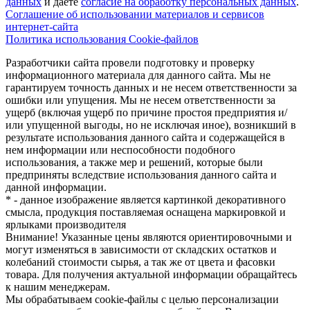
данных
и даете
cогласие на обработку персональных данных
.
Соглашение об использовании материалов и сервисов
интернет-сайта
Политика использования Cookie-файлов
Разработчики сайта провели подготовку и проверку
информационного материала для данного сайта. Мы не
гарантируем точность данных и не несем ответственности за
ошибки или упущения. Мы не несем ответственности за
ущерб (включая ущерб по причине простоя предприятия и/
или упущенной выгоды, но не исключая иное), возникший в
результате использования данного сайта и содержащейся в
нем информации или неспособности подобного
использования, а также мер и решений, которые были
предприняты вследствие использования данного сайта и
данной информации.
* - данное изображение является картинкой декоративного
смысла, продукция поставляемая оснащена маркировкой и
ярлыками производителя
Внимание! Указанные цены являются ориентировочными и
могут изменяться в зависимости от складских остатков и
колебаний стоимости сырья, а так же от цвета и фасовки
товара. Для получения актуальной информации обращайтесь
к нашим менеджерам.
Мы обрабатываем cookie-файлы с целью персонализации