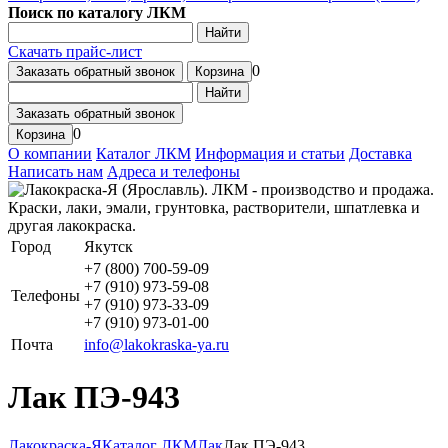
Поиск по каталогу ЛКМ
Найти
Скачать прайс-лист
0
Заказать обратный звонок
Корзина
Найти
Заказать обратный звонок
0
Корзина
О компании
Каталог ЛКМ
Информация и статьи
Доставка
Написать нам
Адреса и телефоны
Город
Якутск
+7 (800) 700-59-09
+7 (910) 973-59-08
Телефоны
+7 (910) 973-33-09
+7 (910) 973-01-00
Почта
info@lakokraska-ya.ru
Лак ПЭ-943
Лакокраска-Я
Каталог ЛКМ
Лак
Лак ПЭ-943