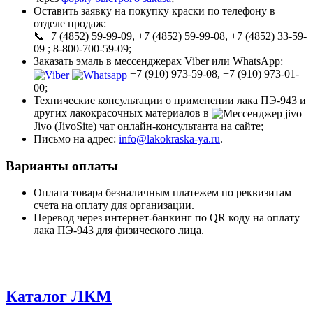
Оставить заявку на покупку краски по телефону в
отделе продаж:
📞+7 (4852) 59-99-09, +7 (4852) 59-99-08, +7 (4852) 33-59-
09 ; 8-800-700-59-09;
Заказать эмаль в мессенджерах Viber или WhatsApp:
+7 (910) 973-59-08, +7 (910) 973-01-
00;
Технические консультации о применении лака ПЭ-943 и
других лакокрасочных материалов в
Jivo (JivoSite) чат онлайн-консультанта на сайте;
Письмо на адрес:
info@lakokraska-ya.ru
.
Варианты оплаты
Оплата товара безналичным платежем по реквизитам
счета на оплату для организации.
Перевод через интернет-банкинг по QR коду на оплату
лака ПЭ-943 для физического лица.
Каталог ЛКМ