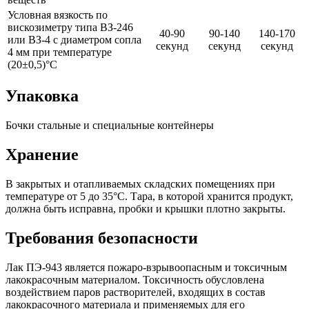
Условная вязкость по
вискозиметру типа ВЗ-246
40-90
90-140
140-170
или ВЗ-4 с диаметром сопла
секунд
секунд
секунд
4 мм при температуре
(20±0,5)°C
Упаковка
Бочки стальные и специальные контейнеры
Хранение
В закрытых и отапливаемых складских помещениях при
температуре от 5 до 35°C. Тара, в которой хранится продукт,
должна быть исправна, пробки и крышки плотно закрыты.
Требования безопасности
Лак ПЭ-943 является пожаро-взрывоопасным и токсичным
лакокрасочным материалом. Токсичность обусловлена
воздействием паров растворителей, входящих в состав
лакокрасочного материала и применяемых для его