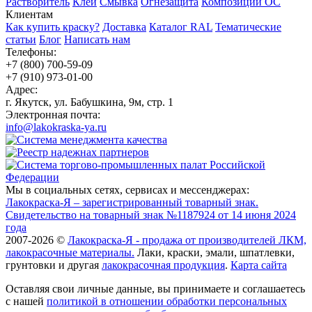
Растворитель
Клей
Смывка
Огнезащита
Композиции ОС
Клиентам
Как купить краску?
Доставка
Каталог RAL
Тематические
статьи
Блог
Написать нам
Телефоны:
+7 (800) 700-59-09
+7 (910) 973-01-00
Адрес:
г. Якутск, ул. Бабушкина, 9м, стр. 1
Электронная почта:
info@lakokraska-ya.ru
Мы в социальных сетях, сервисах и мессенджерах:
Лакокраска-Я – зарегистрированный товарный знак.
Свидетельство на товарный знак №1187924 от 14 июня 2024
года
2007-2026 ©
Лакокраска-Я - продажа от производителей ЛКМ,
лакокрасочные материалы.
Лаки, краски, эмали, шпатлевки,
грунтовки и другая
лакокрасочная продукция
.
Карта сайта
Оставляя свои личные данные, вы принимаете и соглашаетесь
с нашей
политикой в отношении обработки персональных