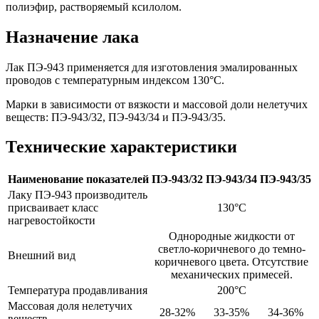
полиэфир, растворяемый ксилолом.
Назначение лака
Лак ПЭ-943 применяется для изготовления эмалированных
проводов с температурным индексом 130°C.
Марки в зависимости от вязкости и массовой доли нелетучих
веществ: ПЭ-943/32, ПЭ-943/34 и ПЭ-943/35.
Технические характеристики
Наименование показателей
ПЭ-943/32
ПЭ-943/34
ПЭ-943/35
Лаку ПЭ-943 производитель
присваивает класс
130°C
нагревостойкости
Однородные жидкости от
светло-коричневого до темно-
Внешний вид
коричневого цвета. Отсутствие
механических примесей.
Температура продавливания
200°C
Массовая доля нелетучих
28-32%
33-35%
34-36%
веществ