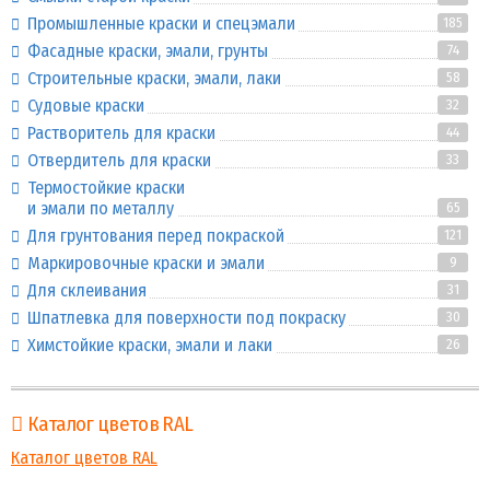
Промышленные краски и спецэмали
185
Фасадные краски, эмали, грунты
74
Строительные краски, эмали, лаки
58
Судовые краски
32
Растворитель для краски
44
Отвердитель для краски
33
Термостойкие краски
и эмали по металлу
65
Для грунтования перед покраской
121
Маркировочные краски и эмали
9
Для склеивания
31
Шпатлевка для поверхности под покраску
30
Химстойкие краски, эмали и лаки
26
Каталог цветов RAL
Каталог цветов RAL