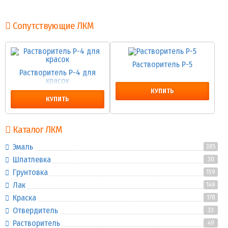
Сопутствующие ЛКМ
Растворитель Р-5
Растворитель Р-4 для
красок
КУПИТЬ
КУПИТЬ
Каталог ЛКМ
Эмаль
385
Шпатлевка
30
Грунтовка
159
Лак
149
Краска
178
Отвердитель
33
Растворитель
49