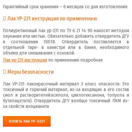
Гарантийный срок хранения – 6 месяцев со дня изготовления.
Лак УР-231 инструкция по применению
Полиуретановый лак ур-231 по ТУ 6 21 14 90 наносят методом
окунания или кистью. Обязательно добавить отвердитель ДГУ
в соотношении 100:18. Отвердитель поставляется в
отдельной таре- в канистре или в банке, необходимого
объема для смешивания с основой.
Лак ур-231 инструкция
по применению подробная
Меры безопасности
Лак УР-231 лакокрасочный материал 3 класс опасности. Это
токсичный и горючий материал, из-за входящих в его состав
смол и растворителей:ксилола, циклогексанона, толуола и
бутилацетата). Отвердитель ДГУ вообще токсичный ЛКМ из-
за свойств изоцианата
КУПИТЬ ЛАК УР-0231