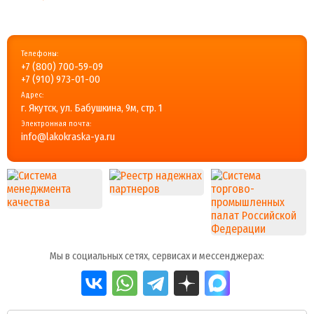
Телефоны:
+7 (800) 700-59-09
+7 (910) 973-01-00
Адрес:
г. Якутск, ул. Бабушкина, 9м, стр. 1
Электронная почта:
info@lakokraska-ya.ru
Мы в социальных сетях, сервисах и мессенджерах: