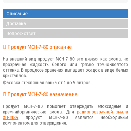
Описание
Доставка
Вопрос-ответ
Продукт МСН-7-80 описание
На внешний вид продукт МСН-7-80 это вязкая как смола, не
прозрачная жидкость белого или грязно темно-желтого
оттенка. В процессе хранения выпадает осадок в виде белых
кристаллов.
Фасовка стеклянная банка от 1 до 5 литров.
Продукт МСН-7-80 назначение
Продукт МСН-7-80 помогает отверждать эпоксидные и
кремнийорганические смолы. Для
радиопрозрачной эмали
ХП-5184
продукт МСН-7-80 является необходимым
компонентом для отверждения.