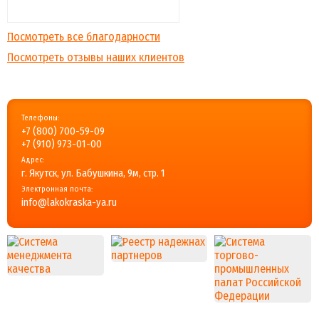
Посмотреть все благодарности
Посмотреть отзывы наших клиентов
Телефоны:
+7 (800) 700-59-09
+7 (910) 973-01-00
Адрес:
г. Якутск, ул. Бабушкина, 9м, стр. 1
Электронная почта:
info@lakokraska-ya.ru