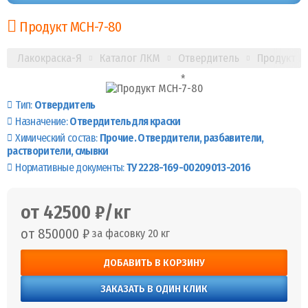
Продукт МСН-7-80
Лакокраска-Я
Каталог ЛКМ
Отвердитель
Продукт М
Тип:
Отвердитель
Назначение:
Отвердитель для краски
Химический состав:
Прочие. Отвердители, разбавители,
растворители, смывки
Нормативные документы:
ТУ 2228-169-00209013-2016
от 42500 ₽/кг
от 850000 ₽
за фасовку 20 кг
ДОБАВИТЬ В КОРЗИНУ
ЗАКАЗАТЬ В ОДИН КЛИК