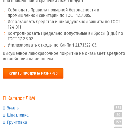
При применении и хранении ЛКМ следует:
Соблюдать Правила пожарной безопасности и
промышленной санитарии по ГОСТ 12.3.005.
Использовать Средства индивидуальной защиты по ГОСТ
12.4.011
Контролировать Предельно допустимые выбросы (ПДВ) по
ГОСТ 17.2.3.02
Утилизировать отходы по СанПиН 2.1.7.1322-03.
Высушенное лакокрасочное покрытие не оказывает вредного
воздействия на человека.
КУПИТЬ ПРОДУКТА МСН-7-80
Каталог ЛКМ
Эмаль
385
Шпатлевка
30
Грунтовка
159