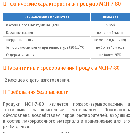
Технические характеристики продукта МСН-7-80
Наименование показателя
Значение
Массовая доля нелетучих веществ
75-85%
Время высыхания
не более 5 часов
Твердость пленки
не менее 0,6 единиц
Теплостойкость пленки при температуре (200±5)°C
не более 10 часов
Содержание азота
не более 20%
Гарантийный срок хранения Продукта МСН-7-80
12 месяцев с даты изготовления.
Требования безопасности
Продукт МСН-7-80 является пожаро-взрывоопасным и
токсичным лакокрасочным материалом. Токсичность
обусловлена воздействием паров растворителей, входящих
в состав лакокрасочного материала и применяемых для его
разбавления.